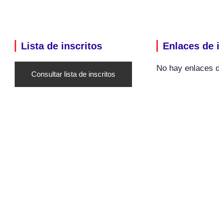
Lista de inscritos
Enlaces de 
No hay enlaces d
Consultar lista de inscritos