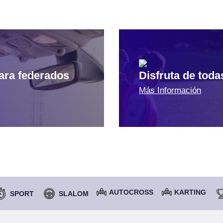
para federados
Disfruta de toda
Más Información
AUTOCROSS
KARTING
SPORT
SLALOM