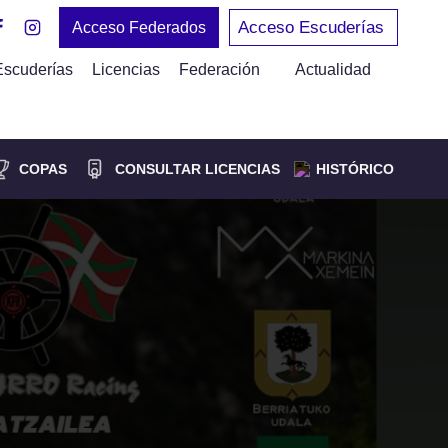
Acceso Escuderías
Acceso Federados
Escuderías
Licencias
Federación
Actualidad
COPAS
CONSULTAR LICENCIAS
HISTÓRICO