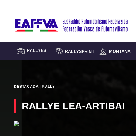
Saltar
al
contenido
RALLYES
RALLYSPRINT
MONTAÑA
DESTACADA
|
RALLY
RALLYE LEA-ARTIBAI