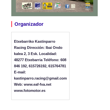
Organizador
Etxebarriko Kastinparro
Racing Dirección: Ibai Ondo
kalea 2, 3 Esk. Localidad:
48277 Etxebarria Teléfono: 608
846 192, 615726192, 615764781
E-mail:
kastinparro.racing@gmail.com
Web: www.eaf-fva.net
www.fotomotor.es