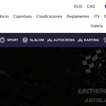
EUS
CAS
Inicio
Calendario
Clasificaciones
Reglamentos
ITV
Galería
SPORT
SLALOM
AUTOCROSS
KARTING