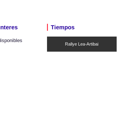
interes
Tiempos
isponibles
Rallye Lea-Artibai