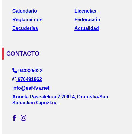
Calendario
Licencias
Reglamentos
Federación
Escuderías
Actualidad
CONTACTO
943325022
676491862
info@eaf-fva.net
Anoeta Pasealekua 7 20014, Donostia-San
Sebastián Gipuzkoa