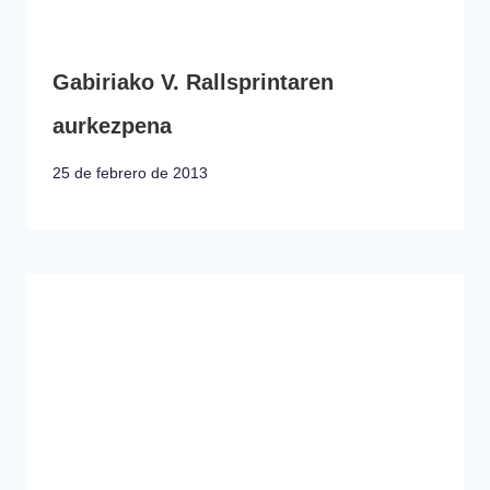
Gabiriako V. Rallsprintaren
aurkezpena
25 de febrero de 2013