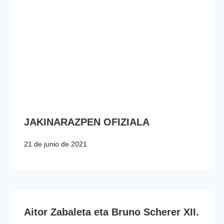
JAKINARAZPEN OFIZIALA
21 de junio de 2021
Aitor Zabaleta eta Bruno Scherer XII.