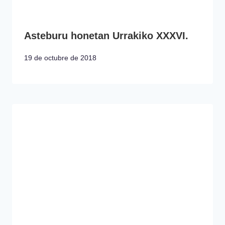
Asteburu honetan Urrakiko XXXVI.
19 de octubre de 2018