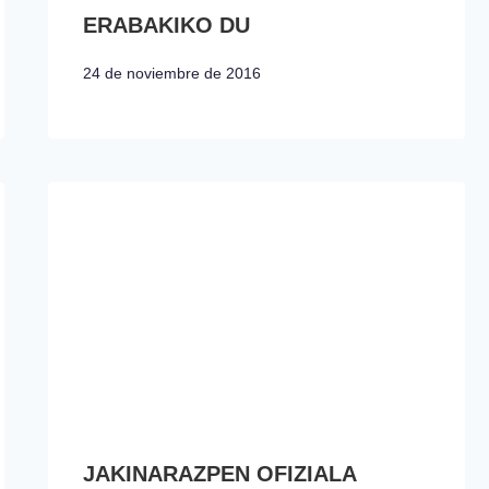
ERABAKIKO DU
24 de noviembre de 2016
JAKINARAZPEN OFIZIALA