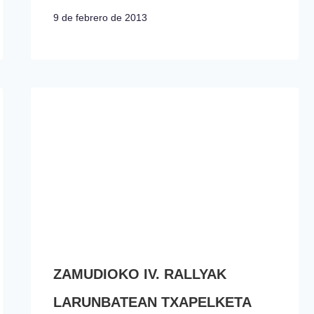
9 de febrero de 2013
ZAMUDIOKO IV. RALLYAK
LARUNBATEAN TXAPELKETA