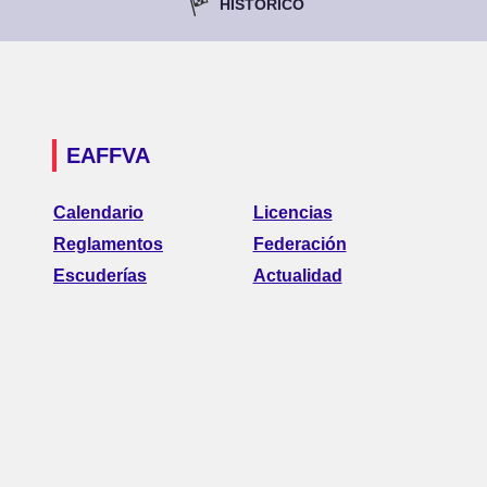
HISTÓRICO
EAFFVA
Calendario
Licencias
Reglamentos
Federación
Escuderías
Actualidad