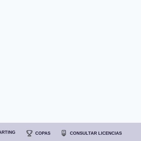
ARTING
COPAS
CONSULTAR LICENCIAS