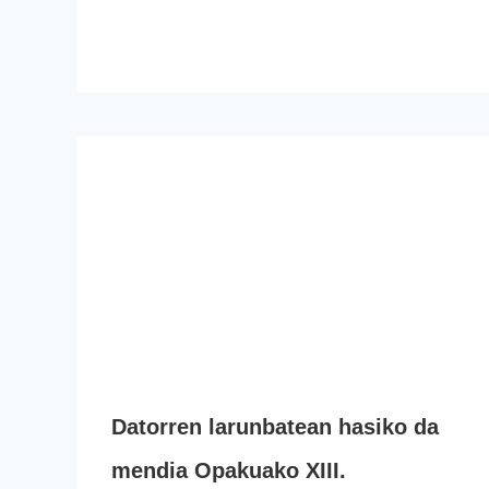
Datorren larunbatean hasiko da
mendia Opakuako XIII.