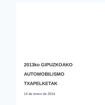
2013ko GIPUZKOAKO
AUTOMOBILISMO
TXAPELKETAK
14 de enero de 2014