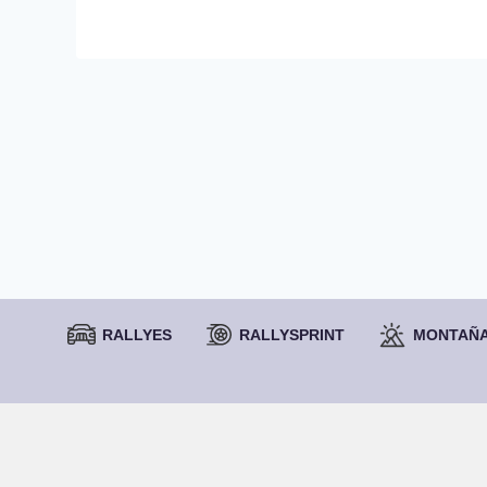
RALLYES
RALLYSPRINT
MONTAÑ