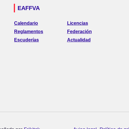
EAFFVA
Calendario
Licencias
Reglamentos
Federación
Escuderías
Actualidad