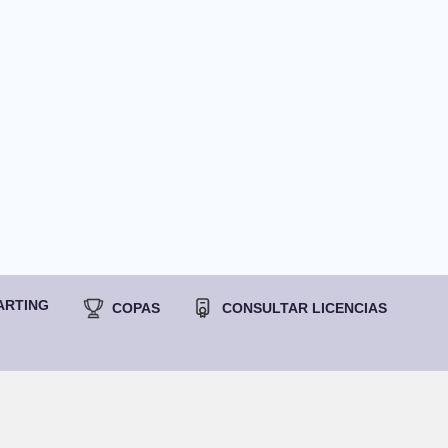
ARTING
COPAS
CONSULTAR LICENCIAS