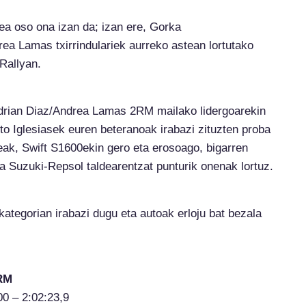
dea oso ona izan da; izan ere, Gorka
rea Lamas txirrindulariek aurreko astean lortutako
Rallyan.
 Adrian Diaz/Andrea Lamas 2RM mailako lidergoarekin
to Iglesiasek euren beteranoak irabazi zituzten proba
eak, Swift S1600ekin gero eta erosoago, bigarren
la Suzuki-Repsol taldearentzat punturik onenak lortuz.
kategorian irabazi dugu eta autoak erloju bat bezala
2RM
00 – 2:02:23,9