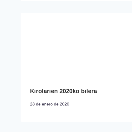
Kirolarien 2020ko bilera
28 de enero de 2020