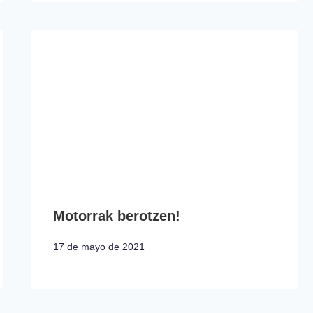
Motorrak berotzen!
17 de mayo de 2021