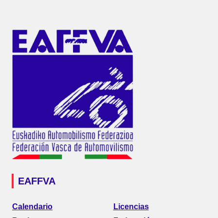
EAFFVA
Calendario
Licencias