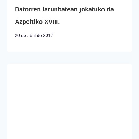
Datorren larunbatean jokatuko da
Azpeitiko XVIII.
20 de abril de 2017