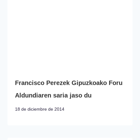
Francisco Perezek Gipuzkoako Foru
Aldundiaren saria jaso du
18 de diciembre de 2014