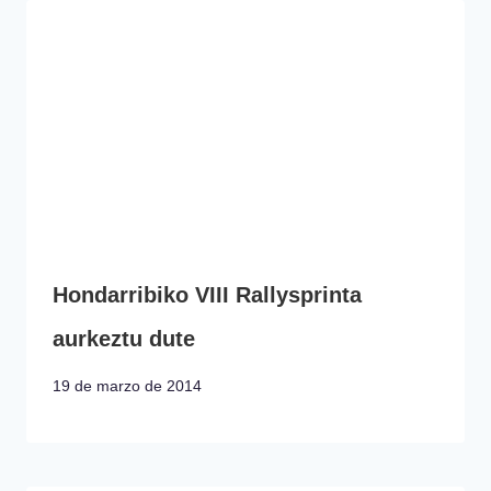
Hondarribiko VIII Rallysprinta
aurkeztu dute
19 de marzo de 2014