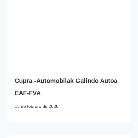
Cupra -Automobilak Galindo Autoa
EAF-FVA
13 de febrero de 2020