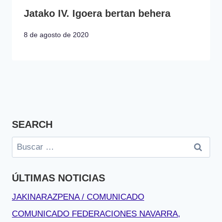
Jatako IV. Igoera bertan behera
8 de agosto de 2020
SEARCH
Buscar:
ÚLTIMAS NOTICIAS
JAKINARAZPENA / COMUNICADO
COMUNICADO FEDERACIONES NAVARRA,