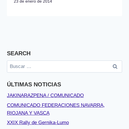
23 de enero de 2014
SEARCH
Buscar:
ÚLTIMAS NOTICIAS
JAKINARAZPENA / COMUNICADO
COMUNICADO FEDERACIONES NAVARRA,
RIOJANA Y VASCA
XXIX Rally de Gernika-Lumo