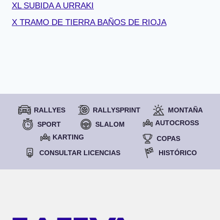
XL SUBIDA A URRAKI
X TRAMO DE TIERRA BAÑOS DE RIOJA
RALLYES
RALLYSPRINT
MONTAÑA
AUTOCROSS
SPORT
SLALOM
KARTING
COPAS
CONSULTAR LICENCIAS
HISTÓRICO