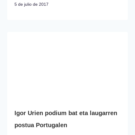
5 de julio de 2017
Igor Urien podium bat eta laugarren
postua Portugalen