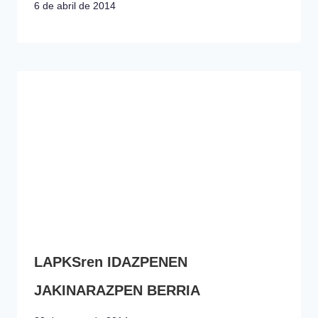
6 de abril de 2014
LAPKSren IDAZPENEN
JAKINARAZPEN BERRIA