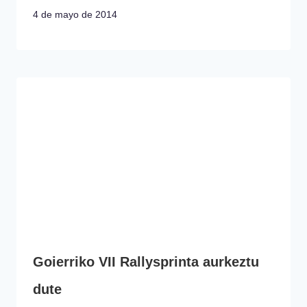
4 de mayo de 2014
Goierriko VII Rallysprinta aurkeztu
dute