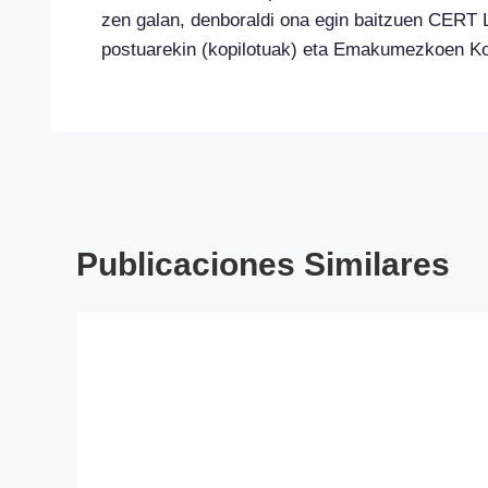
zen galan, denboraldi ona egin baitzuen CERT 
postuarekin (kopilotuak) eta Emakumezkoen Kop
Publicaciones Similares