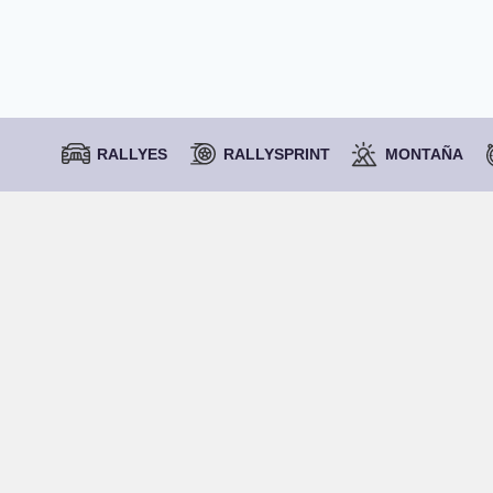
RALLYES
RALLYSPRINT
MONTAÑA