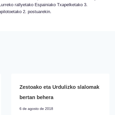
Lurreko rallyetako Espainiako Txapelketako 3.
ilotoetako 2. postuarekin.
Zestoako eta Urdulizko slalomak
bertan behera
6 de agosto de 2018