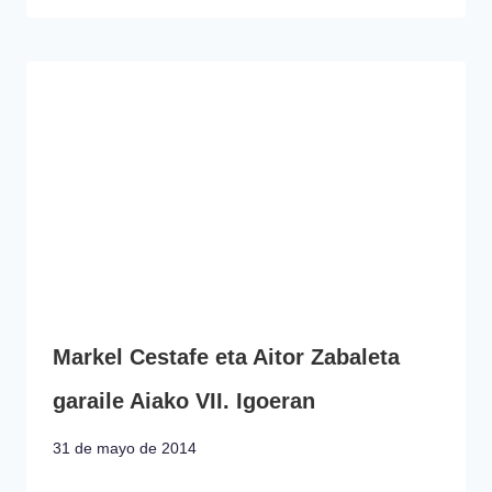
Markel Cestafe eta Aitor Zabaleta
garaile Aiako VII. Igoeran
31 de mayo de 2014