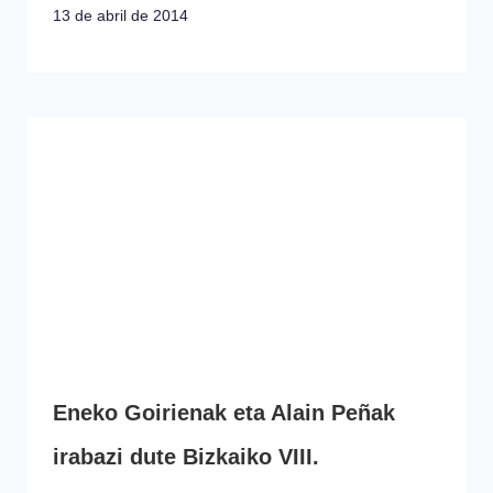
13 de abril de 2014
Eneko Goirienak eta Alain Peñak
irabazi dute Bizkaiko VIII.