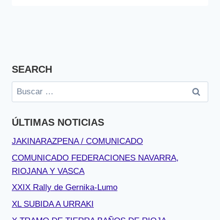
SEARCH
Buscar:
ÚLTIMAS NOTICIAS
JAKINARAZPENA / COMUNICADO
COMUNICADO FEDERACIONES NAVARRA,
RIOJANA Y VASCA
XXIX Rally de Gernika-Lumo
XL SUBIDA A URRAKI