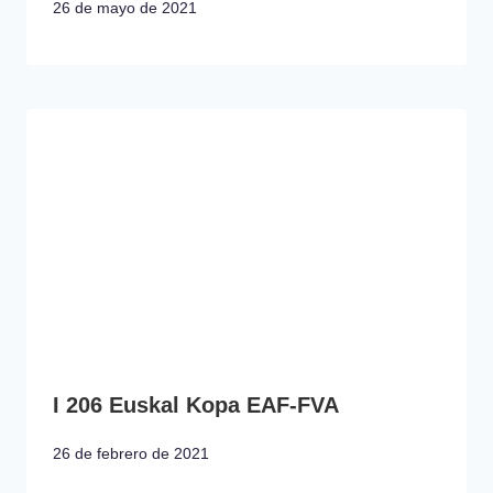
26 de mayo de 2021
I 206 Euskal Kopa EAF-FVA
26 de febrero de 2021