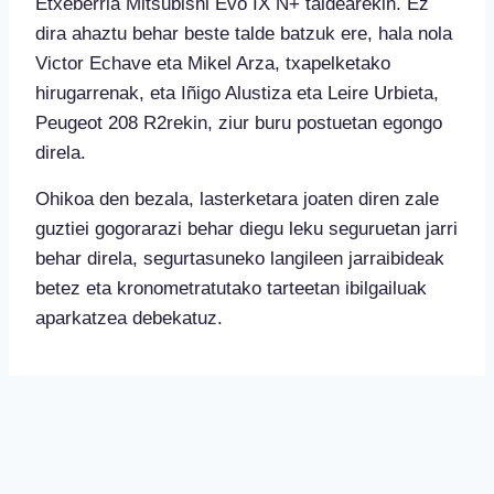
Etxeberria Mitsubishi Evo IX N+ taldearekin. Ez
dira ahaztu behar beste talde batzuk ere, hala nola
Victor Echave eta Mikel Arza, txapelketako
hirugarrenak, eta Iñigo Alustiza eta Leire Urbieta,
Peugeot 208 R2rekin, ziur buru postuetan egongo
direla.
Ohikoa den bezala, lasterketara joaten diren zale
guztiei gogorarazi behar diegu leku seguruetan jarri
behar direla, segurtasuneko langileen jarraibideak
betez eta kronometratutako tarteetan ibilgailuak
aparkatzea debekatuz.