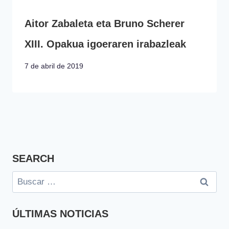
Aitor Zabaleta eta Bruno Scherer
XIII. Opakua igoeraren irabazleak
7 de abril de 2019
SEARCH
Buscar:
ÚLTIMAS NOTICIAS