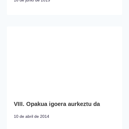
16 de junio de 2019
VIII. Opakua igoera aurkeztu da
10 de abril de 2014