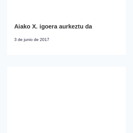
Aiako X. igoera aurkeztu da
3 de junio de 2017