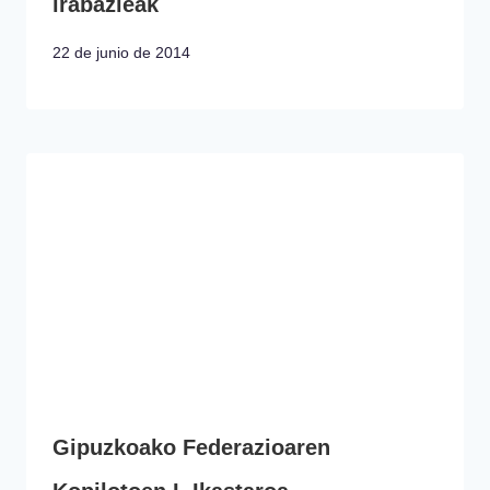
irabazleak
22 de junio de 2014
Gipuzkoako Federazioaren