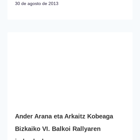
30 de agosto de 2013
Ander Arana eta Arkaitz Kobeaga
Bizkaiko VI. Balkoi Rallyaren