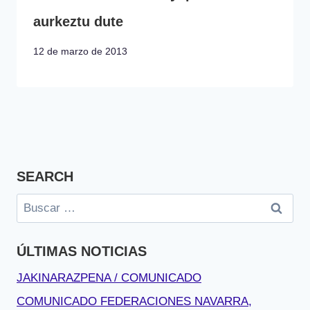
aurkeztu dute
12 de marzo de 2013
SEARCH
Buscar:
ÚLTIMAS NOTICIAS
JAKINARAZPENA / COMUNICADO
COMUNICADO FEDERACIONES NAVARRA,