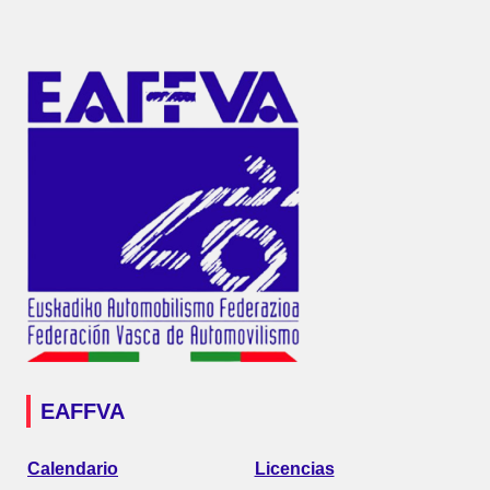
EAFFVA
Calendario
Licencias