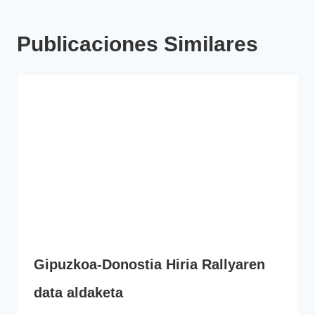
Publicaciones Similares
Gipuzkoa-Donostia Hiria Rallyaren
data aldaketa