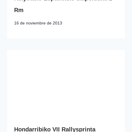
Rm
16 de noviembre de 2013
Hondarribiko VII Rallysprinta