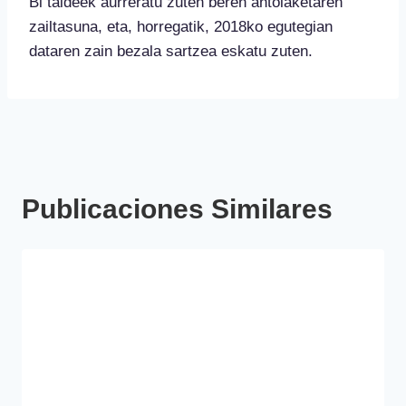
Bi taldeek aurreratu zuten beren antolaketaren
zailtasuna, eta, horregatik, 2018ko egutegian
dataren zain bezala sartzea eskatu zuten.
Publicaciones Similares