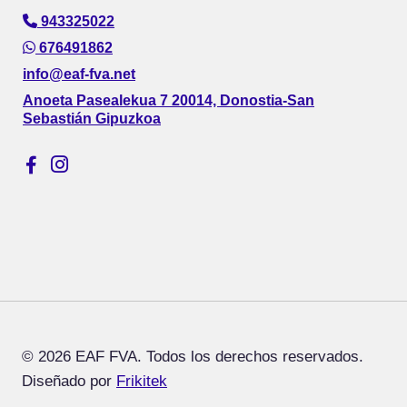
943325022
676491862
info@eaf-fva.net
Anoeta Pasealekua 7 20014, Donostia-San
Sebastián Gipuzkoa
© 2026 EAF FVA. Todos los derechos reservados.
Diseñado por
Frikitek