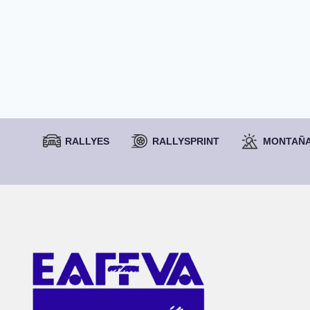
RALLYES
RALLYSPRINT
MONTAÑ