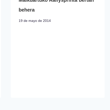
behera
19 de mayo de 2014