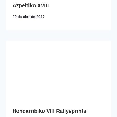
Azpeitiko XVIII.
20 de abril de 2017
Hondarribiko VIII Rallysprinta