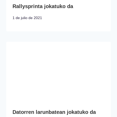
Rallysprinta jokatuko da
1 de julio de 2021
Datorren larunbatean jokatuko da