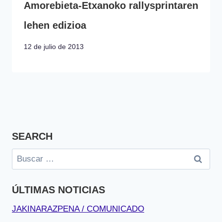
Amorebieta-Etxanoko rallysprintaren
lehen edizioa
12 de julio de 2013
SEARCH
Buscar:
ÚLTIMAS NOTICIAS
JAKINARAZPENA / COMUNICADO