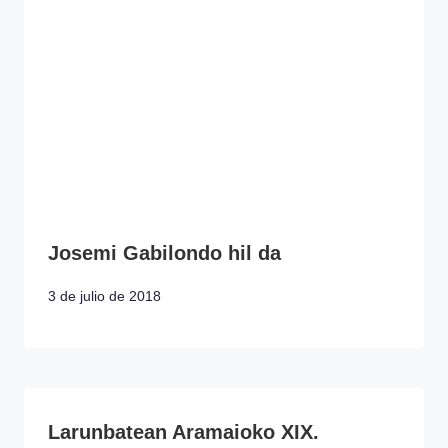
Josemi Gabilondo hil da
3 de julio de 2018
Larunbatean Aramaioko XIX.