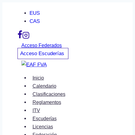
Saltar
EUS
al
CAS
contenido
Acceso Federados
Acceso Escuderías
Inicio
Calendario
Clasificaciones
Reglamentos
ITV
Escuderías
Licencias
Federación