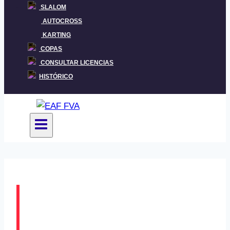
SLALOM
AUTOCROSS
KARTING
COPAS
CONSULTAR LICENCIAS
HISTÓRICO
Galdakaoko Slalom-a
atzeratu eta Lemoakoa