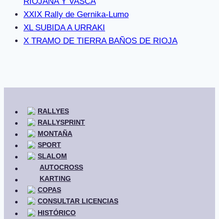
RIOJANA Y VASCA
XXIX Rally de Gernika-Lumo
XL SUBIDA A URRAKI
X TRAMO DE TIERRA BAÑOS DE RIOJA
RALLYES
RALLYSPRINT
MONTAÑA
SPORT
SLALOM
AUTOCROSS
KARTING
COPAS
CONSULTAR LICENCIAS
HISTÓRICO