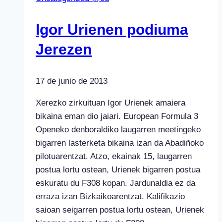
Igor Urienen podiuma
Jerezen
17 de junio de 2013
Xerezko zirkuituan Igor Urienek amaiera
bikaina eman dio jaiari. European Formula 3
Openeko denboraldiko laugarren meetingeko
bigarren lasterketa bikaina izan da Abadiñoko
pilotuarentzat. Atzo, ekainak 15, laugarren
postua lortu ostean, Urienek bigarren postua
eskuratu du F308 kopan. Jardunaldia ez da
erraza izan Bizkaikoarentzat. Kalifikazio
saioan seigarren postua lortu ostean, Urienek