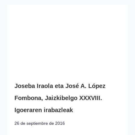
Joseba Iraola eta José A. López
Fombona, Jaizkibelgo XXXVIII.
Igoeraren irabazleak
26 de septiembre de 2016