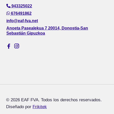
943325022
676491862
info@eaf-fva.net
Anoeta Pasealekua 7 20014, Donostia-San
Sebastián Gipuzkoa
© 2026 EAF FVA. Todos los derechos reservados.
Diseñado por
Frikitek