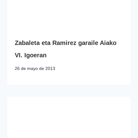
Zabaleta eta Ramirez garaile Aiako
VI. Igoeran
26 de mayo de 2013