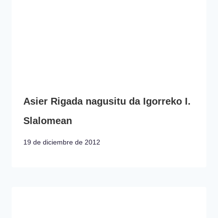
Asier Rigada nagusitu da Igorreko I.
Slalomean
19 de diciembre de 2012