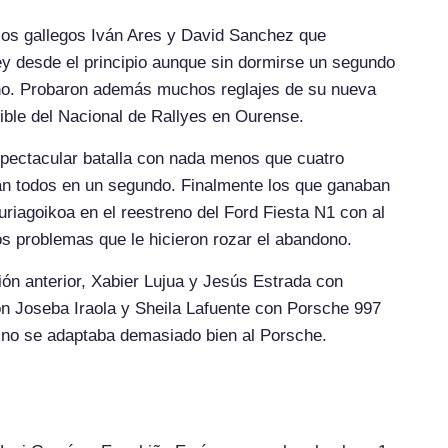
e los gallegos Iván Ares y David Sanchez que
y desde el principio aunque sin dormirse un segundo
ho. Probaron además muchos reglajes de su nueva
ible del Nacional de Rallyes en Ourense.
spectacular batalla con nada menos que cuatro
an todos en un segundo. Finalmente los que ganaban
riagoikoa en el reestreno del Ford Fiesta N1 con al
s problemas que le hicieron rozar el abandono.
ón anterior, Xabier Lujua y Jesús Estrada con
n Joseba Iraola y Sheila Lafuente con Porsche 997
 no se adaptaba demasiado bien al Porsche.