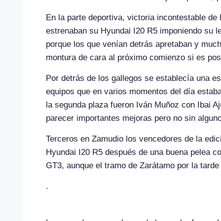
En la parte deportiva, victoria incontestable d
estrenaban su Hyundai I20 R5 imponiendo su le
porque los que venían detrás apretaban y muc
montura de cara al próximo comienzo si es pos
Por detrás de los gallegos se establecía una e
equipos que en varios momentos del día estab
la segunda plaza fueron Iván Muñoz con Ibai Aju
parecer importantes mejoras pero no sin alguno
Terceros en Zamudio los vencedores de la edici
Hyundai I20 R5 después de una buena pelea co
GT3, aunque el tramo de Zarátamo por la tarde
.