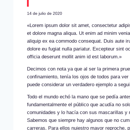
14 de julio de 2020
«Lorem ipsum dolor sit amet, consectetur adipis
et dolore magna aliqua. Ut enim ad minim veniam
aliquip ex ea commodo consequat. Duis aute irur
dolore eu fugiat nulla pariatur. Excepteur sint o
officia deserunt mollit anim id est laborum.»
Decimos con nota ya que al ser la primera prueb
confinamiento, tenía los ojos de todos para ve
puede considerar un verdadero ejemplo a segui
Todo el mundo echó la mano que se pedía antes 
fundamentalmente el público que acudía no sol
comunidades y lo hacía con sus mascarillas y m
Sabemos que siempre hay algunos que no cumpl
carreras. Para ellos nuiestro mayor reproche, 