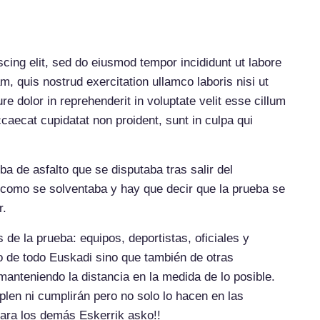
cing elit, sed do eiusmod tempor incididunt ut labore
, quis nostrud exercitation ullamco laboris nisi ut
e dolor in reprehenderit in voluptate velit esse cillum
ccaecat cupidatat non proident, sunt in culpa qui
a de asfalto que se disputaba tras salir del
r como se solventaba y hay que decir que la prueba se
r.
de la prueba: equipos, deportistas, oficiales y
o de todo Euskadi sino que también de otras
anteniendo la distancia en la medida de lo posible.
en ni cumplirán pero no solo lo hacen en las
para los demás Eskerrik asko!!