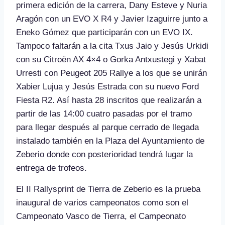
primera edición de la carrera, Dany Esteve y Nuria
Aragón con un EVO X R4 y Javier Izaguirre junto a
Eneko Gómez que participarán con un EVO IX.
Tampoco faltarán a la cita Txus Jaio y Jesús Urkidi
con su Citroën AX 4×4 o Gorka Antxustegi y Xabat
Urresti con Peugeot 205 Rallye a los que se unirán
Xabier Lujua y Jesús Estrada con su nuevo Ford
Fiesta R2. Así hasta 28 inscritos que realizarán a
partir de las 14:00 cuatro pasadas por el tramo
para llegar después al parque cerrado de llegada
instalado también en la Plaza del Ayuntamiento de
Zeberio donde con posterioridad tendrá lugar la
entrega de trofeos.
El II Rallysprint de Tierra de Zeberio es la prueba
inaugural de varios campeonatos como son el
Campeonato Vasco de Tierra, el Campeonato