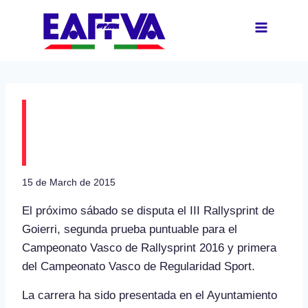
Skip
to
content
Presentado el III
Rallysprint Goierri
15 de March de 2015
El próximo sábado se disputa el III Rallysprint de
Goierri, segunda prueba puntuable para el
Campeonato Vasco de Rallysprint 2016 y primera
del Campeonato Vasco de Regularidad Sport.
La carrera ha sido presentada en el Ayuntamiento