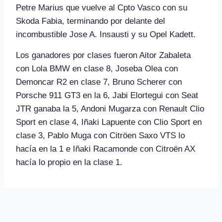
Petre Marius que vuelve al Cpto Vasco con su
Skoda Fabia, terminando por delante del
incombustible Jose A. Insausti y su Opel Kadett.
Los ganadores por clases fueron Aitor Zabaleta
con Lola BMW en clase 8, Joseba Olea con
Demoncar R2 en clase 7, Bruno Scherer con
Porsche 911 GT3 en la 6, Jabi Elortegui con Seat
JTR ganaba la 5, Andoni Mugarza con Renault Clio
Sport en clase 4, Iñaki Lapuente con Clio Sport en
clase 3, Pablo Muga con Citröen Saxo VTS lo
hacía en la 1 e Iñaki Racamonde con Citroën AX
hacía lo propio en la clase 1.