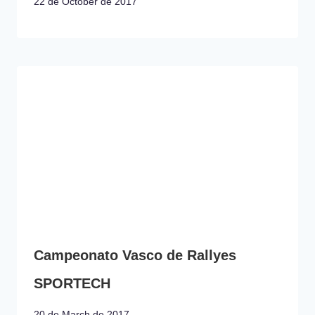
22 de October de 2017
Campeonato Vasco de Rallyes
SPORTECH
20 de March de 2017