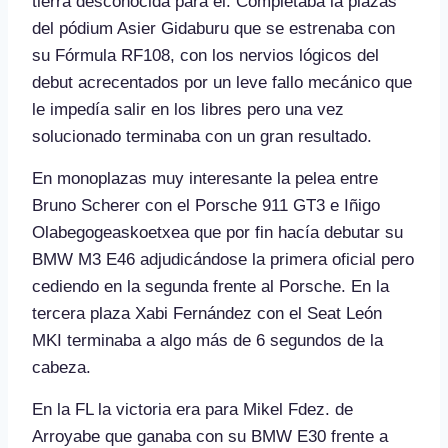
tierra desconocida para él. Completaba la plazas
del pódium Asier Gidaburu que se estrenaba con
su Fórmula RF108, con los nervios lógicos del
debut acrecentados por un leve fallo mecánico que
le impedía salir en los libres pero una vez
solucionado terminaba con un gran resultado.
En monoplazas muy interesante la pelea entre
Bruno Scherer con el Porsche 911 GT3 e Iñigo
Olabegogeaskoetxea que por fin hacía debutar su
BMW M3 E46 adjudicándose la primera oficial pero
cediendo en la segunda frente al Porsche. En la
tercera plaza Xabi Fernández con el Seat León
MKI terminaba a algo más de 6 segundos de la
cabeza.
En la FL la victoria era para Mikel Fdez. de
Arroyabe que ganaba con su BMW E30 frente a