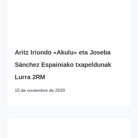
Aritz Iriondo «Akulu» eta Joseba
Sánchez Espainiako txapeldunak
Lurra 2RM
15 de noviembre de 2020