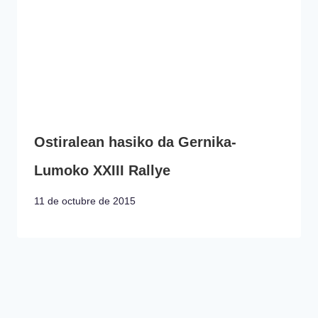
Ostiralean hasiko da Gernika-
Lumoko XXIII Rallye
11 de octubre de 2015