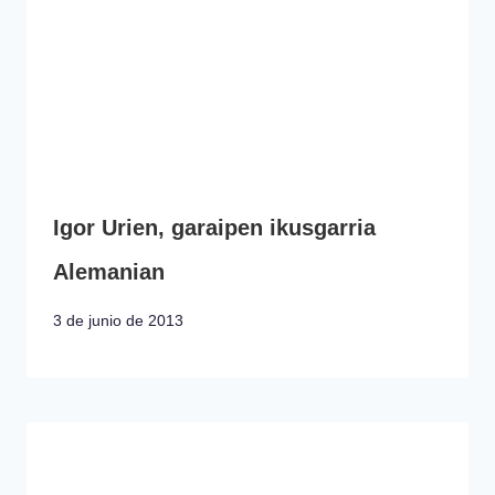
Igor Urien, garaipen ikusgarria
Alemanian
3 de junio de 2013