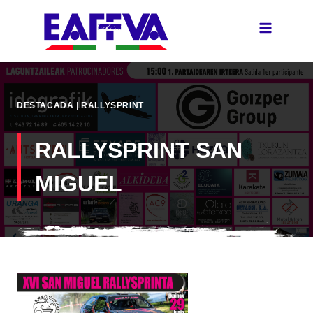
Saltar
al
contenido
DESTACADA
|
RALLYSPRINT
RALLYSPRINT SAN
MIGUEL