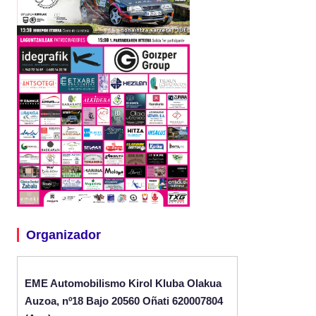
Organizador
EME Automobilismo Kirol Kluba Olakua
Auzoa, nº18 Bajo 20560 Oñati 620007804