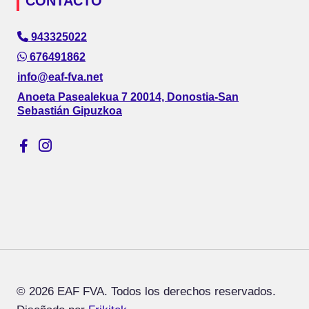
CONTACTO
943325022
676491862
info@eaf-fva.net
Anoeta Pasealekua 7 20014, Donostia-San
Sebastián Gipuzkoa
© 2026 EAF FVA. Todos los derechos reservados.