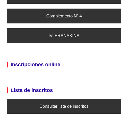
Complemento Nº 4
IV. ERANSKINA
Inscripciones online
Lista de inscritos
Consultar lista de inscritos