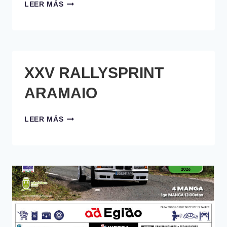
RALLYSPRINT
LEER MÁS
ELGOIBAR
XXV RALLYSPRINT
ARAMAIO
XXV
LEER MÁS
RALLYSPRINT
ARAMAIO