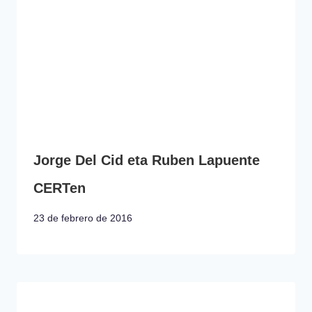
Jorge Del Cid eta Ruben Lapuente
CERTen
23 de febrero de 2016