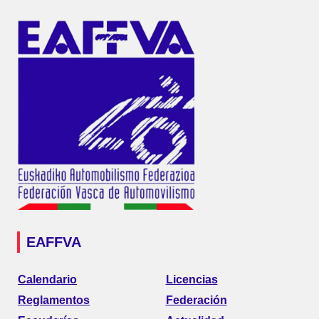
EAFFVA
Calendario
Licencias
Reglamentos
Federación