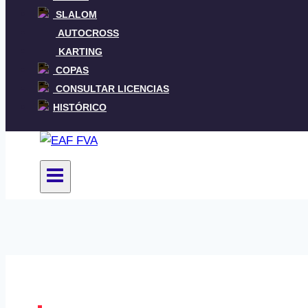
SLALOM
AUTOCROSS
KARTING
COPAS
CONSULTAR LICENCIAS
HISTÓRICO