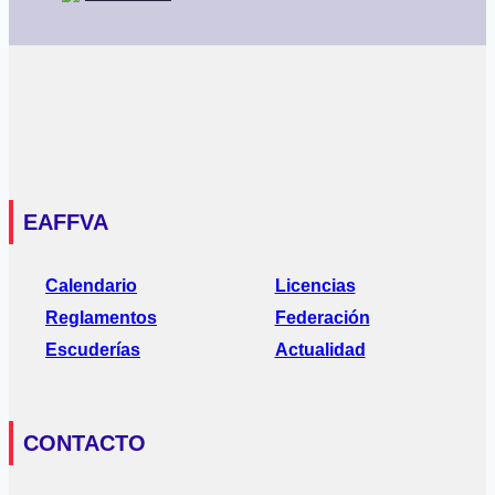
EAFFVA
Calendario
Licencias
Reglamentos
Federación
Escuderías
Actualidad
CONTACTO