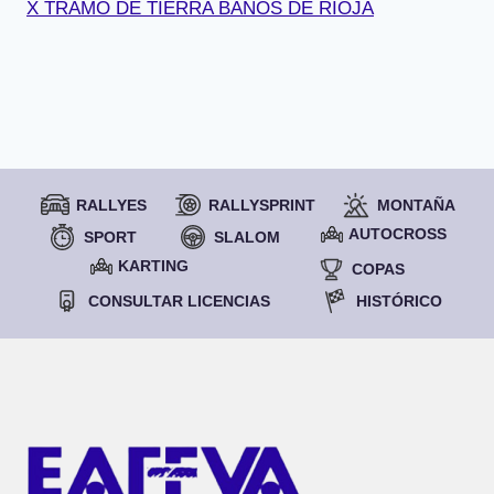
X TRAMO DE TIERRA BAÑOS DE RIOJA
RALLYES
RALLYSPRINT
MONTAÑA
AUTOCROSS
SPORT
SLALOM
KARTING
COPAS
CONSULTAR LICENCIAS
HISTÓRICO