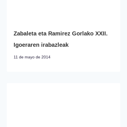
Zabaleta eta Ramirez Gorlako XXII.
Igoeraren irabazleak
11 de mayo de 2014