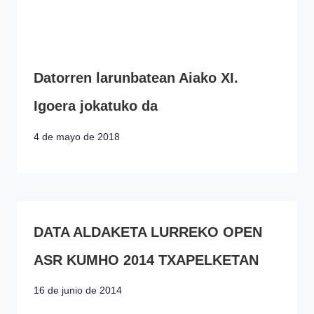
Datorren larunbatean Aiako XI.
Igoera jokatuko da
4 de mayo de 2018
DATA ALDAKETA LURREKO OPEN
ASR KUMHO 2014 TXAPELKETAN
16 de junio de 2014