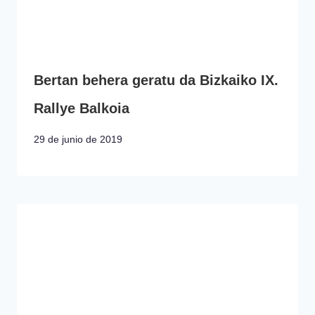
Bertan behera geratu da Bizkaiko IX.
Rallye Balkoia
29 de junio de 2019