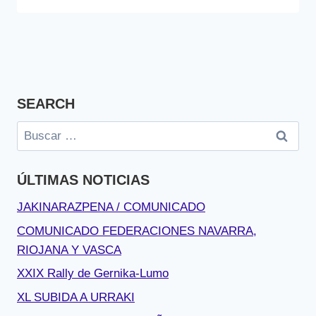
SEARCH
Buscar:
ÚLTIMAS NOTICIAS
JAKINARAZPENA / COMUNICADO
COMUNICADO FEDERACIONES NAVARRA,
RIOJANA Y VASCA
XXIX Rally de Gernika-Lumo
XL SUBIDA A URRAKI