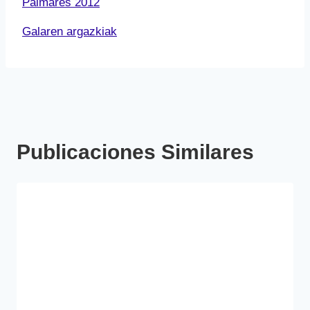
Palmarés 2012
Galaren argazkiak
Publicaciones Similares