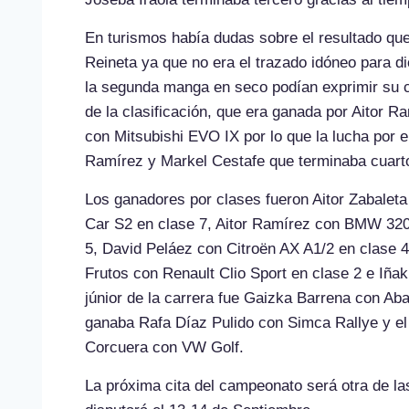
En turismos había dudas sobre el resultado que
Reineta ya que no era el trazado idóneo para di
la segunda manga en seco podían exprimir su c
de la clasificación, que era ganada por Aitor 
con Mitsubishi EVO IX por lo que la lucha por 
Ramírez y Markel Cestafe que terminaba cuart
Los ganadores por clases fueron Aitor Zabaleta
Car S2 en clase 7, Aitor Ramírez con BMW 320
5, David Peláez con Citroën AX A1/2 en clase 4
Frutos con Renault Clio Sport en clase 2 e Iña
júnior de la carrera fue Gaizka Barrena con Abar
ganaba Rafa Díaz Pulido con Simca Rallye y el
Corcuera con VW Golf.
La próxima cita del campeonato será otra de la