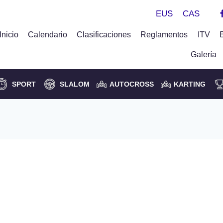
EUS
CAS
Inicio
Calendario
Clasificaciones
Reglamentos
ITV
Galería
SPORT
SLALOM
AUTOCROSS
KARTING
anadores de la XV Subida