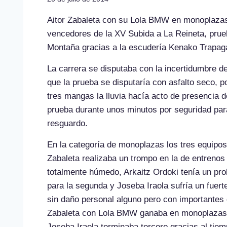
Aitor Zabaleta con su Lola BMW en monoplaza
vencedores de la XV Subida a La Reineta, pru
Montaña gracias a la escudería Kenako Trapag
La carrera se disputaba con la incertidumbre d
que la prueba se disputaría con asfalto seco,
tres mangas la lluvia hacía acto de presencia d
prueba durante unos minutos por seguridad par
resguardo.
En la categoría de monoplazas los tres equipos
Zabaleta realizaba un trompo en la de entrenos 
totalmente húmedo, Arkaitz Ordoki tenía un pro
para la segunda y Joseba Iraola sufría un fuerte
sin daño personal alguno pero con importantes
Zabaleta con Lola BMW ganaba en monoplazas s
Joseba Iraola terminaba tercero gracias al ti