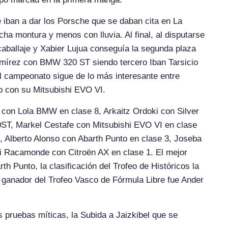
 iban a dar los Porsche que se daban cita en La
cha montura y menos con lluvia. Al final, al disputarse
aballaje y Xabier Lujua conseguía la segunda plaza
Ramírez con BMW 320 ST siendo tercero Iban Tarsicio
el campeonato sigue de lo más interesante entre
o con su Mitsubishi EVO VI.
 con Lola BMW en clase 8, Arkaitz Ordoki con Silver
ST, Markel Cestafe con Mitsubishi EVO VI en clase
, Alberto Alonso con Abarth Punto en clase 3, Joseba
ki Racamonde con Citroën AX en clase 1. El mejor
th Punto, la clasificación del Trofeo de Históricos la
 ganador del Trofeo Vasco de Fórmula Libre fue Ander
s pruebas míticas, la Subida a Jaizkibel que se