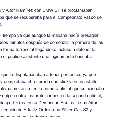
s y Aitor Ramírez con BMW ST se proclamaban
eba que se recuperaba para el Campeonato Vasco de
a.
el tiempo ya que aunque la mañana hacía presagiar
 pocos minutos después de comenzar la primera de las
e forma torrencial llegándose incluso a detener la
a el público asistente que lógicamente buscaba
 que la disputaban iban a tener percances ya que
y completaba el recorrido con slicks en un asfalto
blema mecánico en la primera oficial que solucionaba
 golpe contra las protecciones en la segunda oficial,
 desperfectos en su Demoncar. Así las cosas Aitor
eguido de Arkaitz Ordoki con Silver Cas S2 y
empo marcad en la primera manga.