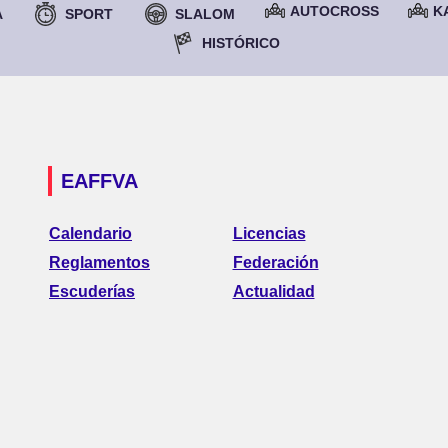
AUTOCROSS
K
A
SPORT
SLALOM
HISTÓRICO
EAFFVA
Calendario
Licencias
Reglamentos
Federación
Escuderías
Actualidad