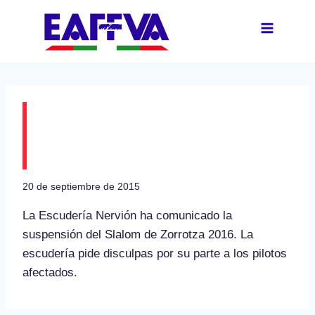
Saltar
al
contenido
Suspendido el Slalom
de Zorrotza
20 de septiembre de 2015
La Escudería Nervión ha comunicado la
suspensión del Slalom de Zorrotza 2016. La
escudería pide disculpas por su parte a los pilotos
afectados.