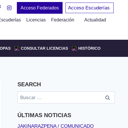
Acceso Escuderías
Acceso Federados
Escuderías
Licencias
Federación
Actualidad
OPAS
CONSULTAR LICENCIAS
HISTÓRICO
SEARCH
Buscar:
ÚLTIMAS NOTICIAS
JAKINARAZPENA / COMUNICADO