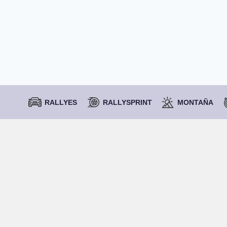
RALLYES
RALLYSPRINT
MONTAÑA