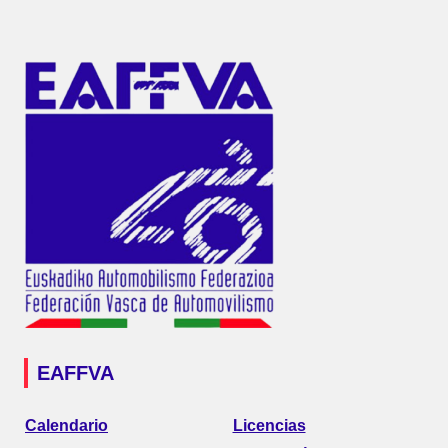
EAFFVA
Calendario
Licencias