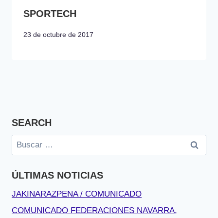
SPORTECH
23 de octubre de 2017
SEARCH
Buscar:
ÚLTIMAS NOTICIAS
JAKINARAZPENA / COMUNICADO
COMUNICADO FEDERACIONES NAVARRA,