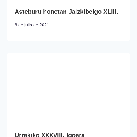
Asteburu honetan Jaizkibelgo XLIII.
9 de julio de 2021
Urrakiko XXXVIII. Igoera