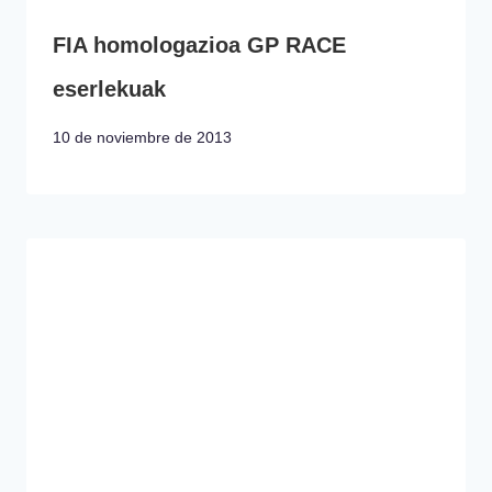
FIA homologazioa GP RACE
eserlekuak
10 de noviembre de 2013