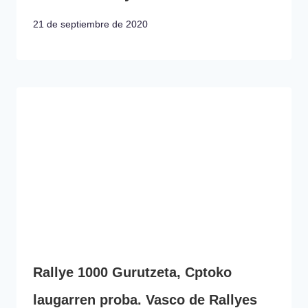
21 de septiembre de 2020
Rallye 1000 Gurutzeta, Cptoko
laugarren proba. Vasco de Rallyes