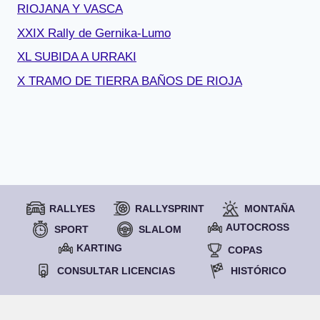
RIOJANA Y VASCA
XXIX Rally de Gernika-Lumo
XL SUBIDA A URRAKI
X TRAMO DE TIERRA BAÑOS DE RIOJA
RALLYES
RALLYSPRINT
MONTAÑA
AUTOCROSS
SPORT
SLALOM
KARTING
COPAS
CONSULTAR LICENCIAS
HISTÓRICO