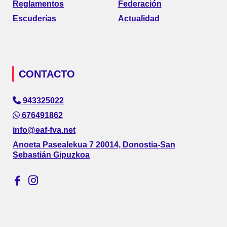
Reglamentos
Federación
Escuderías
Actualidad
CONTACTO
943325022
676491862
info@eaf-fva.net
Anoeta Pasealekua 7 20014, Donostia-San
Sebastián Gipuzkoa