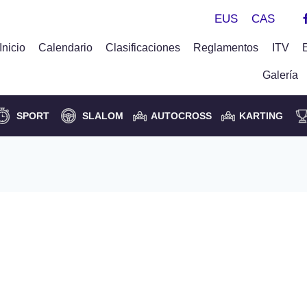
EUS
CAS
Inicio
Calendario
Clasificaciones
Reglamentos
ITV
Galería
SPORT
SLALOM
AUTOCROSS
KARTING
or Zabaleta vencedores de