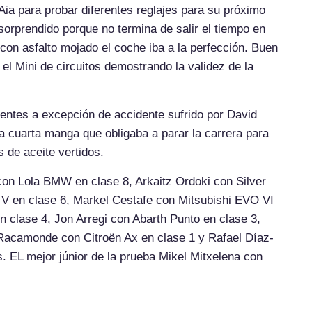
ia para probar diferentes reglajes para su próximo
 sorprendido porque no termina de salir el tiempo en
on asfalto mojado el coche iba a la perfección. Buen
l Mini de circuitos demostrando la validez de la
dentes a excepción de accidente sufrido por David
la cuarta manga que obligaba a parar la carrera para
s de aceite vertidos.
con Lola BMW en clase 8, Arkaitz Ordoki con Silver
V en clase 6, Markel Cestafe con Mitsubishi EVO VI
n clase 4, Jon Arregi con Abarth Punto en clase 3,
i Racamonde con Citroën Ax en clase 1 y Rafael Díaz-
. EL mejor júnior de la prueba Mikel Mitxelena con