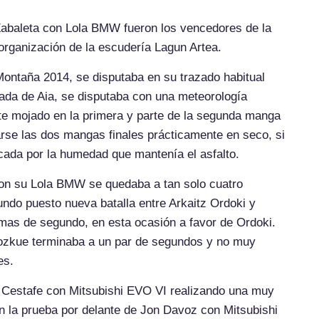
Zabaleta con Lola BMW fueron los vencedores de la
 organización de la escudería Lagun Artea.
ontaña 2014, se disputaba en su trazado habitual
rada de Aia, se disputaba con una meteorología
e mojado en la primera y parte de la segunda manga
rse las dos mangas finales prácticamente en seco, si
cada por la humedad que mantenía el asfalto.
con su Lola BMW se quedaba a tan solo cuatro
undo puesto nueva batalla entre Arkaitz Ordoki y
imas de segundo, en esta ocasión a favor de Ordoki.
gozkue terminaba a un par de segundos y no muy
es.
l Cestafe con Mitsubishi EVO VI realizando una muy
en la prueba por delante de Jon Davoz con Mitsubishi