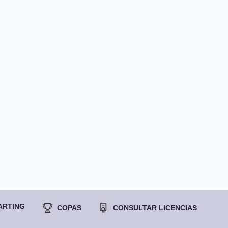
ARTING
COPAS
CONSULTAR LICENCIAS