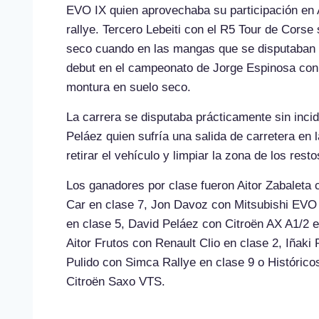
EVO IX quien aprovechaba su participación en A
rallye. Tercero Lebeiti con el R5 Tour de Corse
seco cuando en las mangas que se disputaban c
debut en el campeonato de Jorge Espinosa con e
montura en suelo seco.
La carrera se disputaba prácticamente sin inci
Peláez quien sufría una salida de carretera en 
retirar el vehículo y limpiar la zona de los resto
Los ganadores por clase fueron Aitor Zabaleta 
Car en clase 7, Jon Davoz con Mitsubishi EVO 
en clase 5, David Peláez con Citroën AX A1/2 e
Aitor Frutos con Renault Clio en clase 2, Iñak
Pulido con Simca Rallye en clase 9 o Históricos
Citroën Saxo VTS.