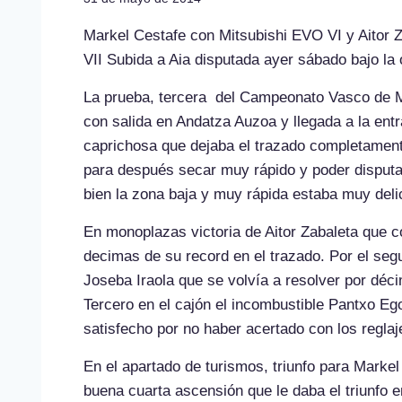
Markel Cestafe con Mitsubishi EVO VI y Aitor 
VII Subida a Aia disputada ayer sábado bajo la
La prueba, tercera del Campeonato Vasco de M
con salida en Andatza Auzoa y llegada a la ent
caprichosa que dejaba el trazado completament
para después secar muy rápido y poder disputa
bien la zona baja y muy rápida estaba muy deli
En monoplazas victoria de Aitor Zabaleta que 
decimas de su record en el trazado. Por el seg
Joseba Iraola que se volvía a resolver por déc
Tercero en el cajón el incombustible Pantxo E
satisfecho por no haber acertado con los reglaj
En el apartado de turismos, triunfo para Marke
buena cuarta ascensión que le daba el triunfo 