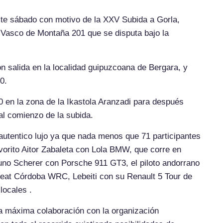
ste sábado con motivo de la XXV Subida a Gorla,
Vasco de Montaña 201 que se disputa bajo la
on salida en la localidad guipuzcoana de Bergara, y
0.
0 en la zona de la Ikastola Aranzadi para después
o al comienzo de la subida.
 autentico lujo ya que nada menos que 71 participantes
vorito Aitor Zabaleta con Lola BMW, que corre en
 Bruno Scherer con Porsche 911 GT3, el piloto andorrano
eat Córdoba WRC, Lebeiti con su Renault 5 Tour de
locales .
a máxima colaboración con la organización