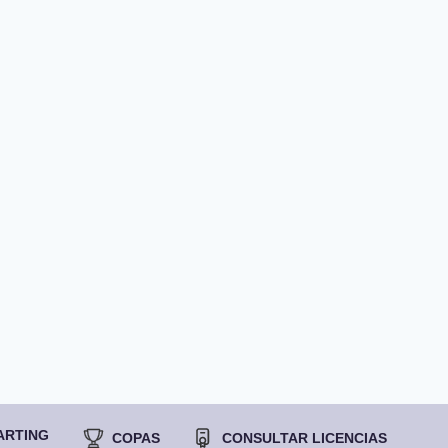
ARTING
COPAS
CONSULTAR LICENCIAS