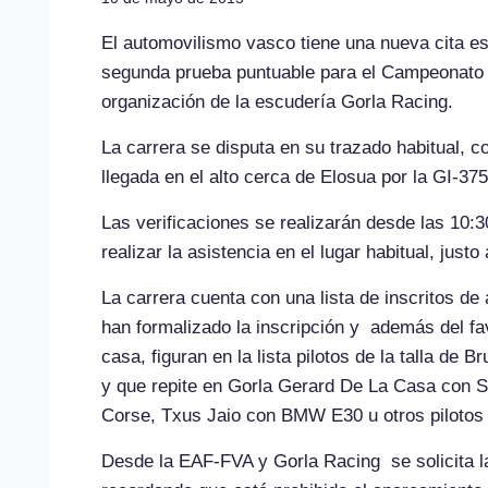
El automovilismo vasco tiene una nueva cita e
segunda prueba puntuable para el Campeonato 
organización de la escudería Gorla Racing.
La carrera se disputa en su trazado habitual, c
llegada en el alto cerca de Elosua por la GI-375
Las verificaciones se realizarán desde las 10:3
realizar la asistencia en el lugar habitual, just
La carrera cuenta con una lista de inscritos de
han formalizado la inscripción y además del fa
casa, figuran en la lista pilotos de la talla de
y que repite en Gorla Gerard De La Casa con S
Corse, Txus Jaio con BMW E30 u otros pilotos 
Desde la EAF-FVA y Gorla Racing se solicita l