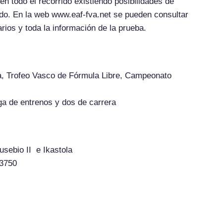
n todo el recorrido existiendo posibilidades de
rido. En la web www.eaf-fva.net se pueden consultar
ios y toda la información de la prueba.
 Trofeo Vasco de Fórmula Libre, Campeonato
 de entrenos y dos de carrera
ebio II e Ikastola
3750