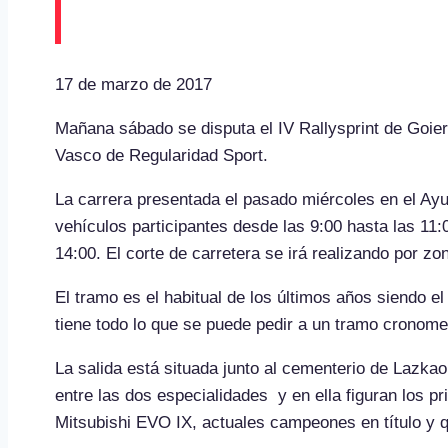
Mañana sábado se disput
17 de marzo de 2017
Mañana sábado se disputa el IV Rallysprint de Goie
Vasco de Regularidad Sport.
La carrera presentada el pasado miércoles en el Ayu
vehículos participantes desde las 9:00 hasta las 11
14:00. El corte de carretera se irá realizando por zon
El tramo es el habitual de los últimos años siendo 
tiene todo lo que se puede pedir a un tramo cronome
La salida está situada junto al cementerio de Lazkao
entre las dos especialidades y en ella figuran los
Mitsubishi EVO IX, actuales campeones en título y q