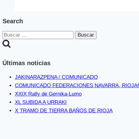
DE
TIERRA
Search
BAÑOS
DE
Buscar:
RIOJA
Últimas noticias
JAKINARAZPENA / COMUNICADO
COMUNICADO FEDERACIONES NAVARRA, RIOJA
XXIX Rally de Gernika-Lumo
XL SUBIDA A URRAKI
X TRAMO DE TIERRA BAÑOS DE RIOJA