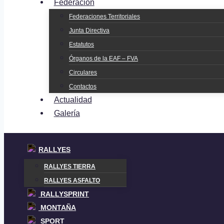
Federación
Federaciones Territoriales
Junta Directiva
Estatutos
Órganos de la EAF – FVA
Circulares
Contactos
Actualidad
Galería
RALLYES
RALLYES TIERRA
RALLYES ASFALTO
RALLYSPRINT
MONTAÑA
SPORT