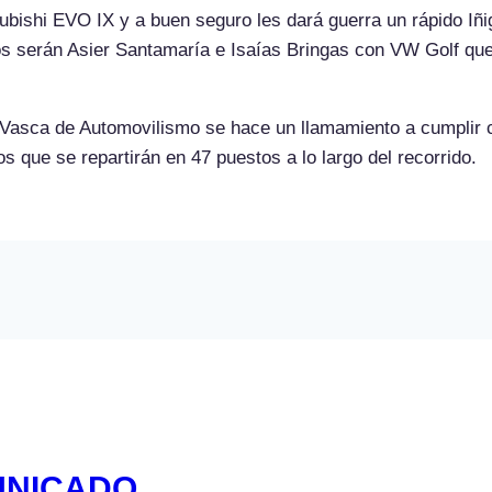
subishi EVO IX y a buen seguro les dará guerra un rápido Iñig
os serán Asier Santamaría e Isaías Bringas con VW Golf que 
Vasca de Automovilismo se hace un llamamiento a cumplir c
s que se repartirán en 47 puestos a lo largo del recorrido.
UNICADO