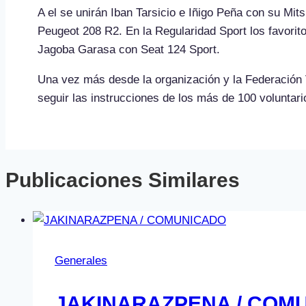
A el se unirán Iban Tarsicio e Iñigo Peña con su Mit
Peugeot 208 R2. En la Regularidad Sport los favorit
Jagoba Garasa con Seat 124 Sport.
Una vez más desde la organización y la Federación 
seguir las instrucciones de los más de 100 voluntario
Publicaciones Similares
Generales
JAKINARAZPENA / COM