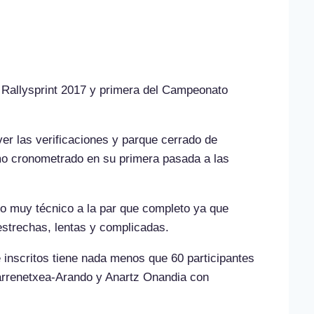
i
 Rallysprint 2017 y primera del Campeonato
er las verificaciones y parque cerrado de
amo cronometrado en su primera pasada a las
do muy técnico a la par que completo ya que
estrechas, lentas y complicadas.
e inscritos tiene nada menos que 60 participantes
Barrenetxea-Arando y Anartz Onandia con