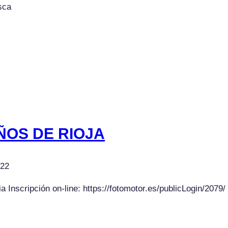
sca
ÑOS DE RIOJA
022
scripción on-line: https://fotomotor.es/publicLogin/2079/