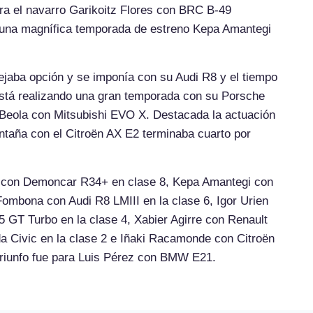
ra el navarro Garikoitz Flores con BRC B-49
a una magnífica temporada de estreno Kepa Amantegi
jaba opción y se imponía con su Audi R8 y el tiempo
 está realizando una gran temporada con su Porsche
Beola con Mitsubishi EVO X. Destacada la actuación
ntaña con el Citroën AX E2 terminaba cuarto por
a con Demoncar R34+ en clase 8, Kepa Amantegi con
ombona con Audi R8 LMIII en la clase 6, Igor Urien
 GT Turbo en la clase 4, Xabier Agirre con Renault
da Civic en la clase 2 e Iñaki Racamonde con Citroën
 triunfo fue para Luis Pérez con BMW E21.