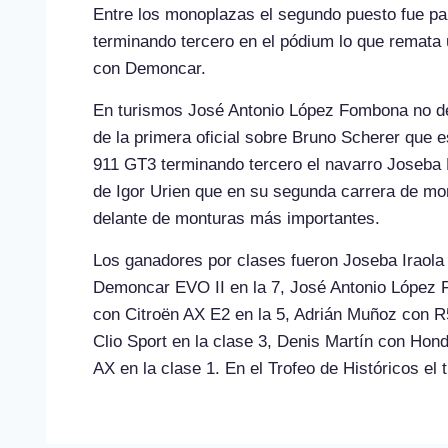
Entre los monoplazas el segundo puesto fue pa
terminando tercero en el pódium lo que remat
con Demoncar.
En turismos José Antonio López Fombona no de
de la primera oficial sobre Bruno Scherer que
911 GT3 terminando tercero el navarro Joseba 
de Igor Urien que en su segunda carrera de mo
delante de monturas más importantes.
Los ganadores por clases fueron Joseba Iraol
Demoncar EVO II en la 7, José Antonio López F
con Citroën AX E2 en la 5, Adrián Muñoz con R5
Clio Sport en la clase 3, Denis Martín con Hon
AX en la clase 1. En el Trofeo de Históricos el