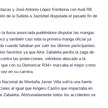
lazas y José Antonio López Fombona con Audi R8
ión de la Subida a Jaizkibel disputada el pasado fin de
e la lluvia anunciada pudiéndose disputar las mangas
co y también casi toda la primera manga oficial ya
a cuando faltaban por salir los últimos participantes.
os favoritos ya que Aitor Zabaleta perdía la zaga de
ontra las protecciones, viéndose abocado a la
ola que con su Demoncar R34+ marcaba el mejor crono
 vez en su carrera.
ón Nacional de Montaña Javier Villa sufría una fuerte
ciales al igual que Aingeru Castro que impactaba en
 Zabaleta. Afortunadamente todos los accidentes se