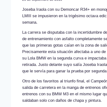
Joseba Iraola con su Demoncar R34+ en monop
LMIII se impusieron en la trigésimo octava edic
semana.
La carrera se disputaba con la incertidumbre d
de entrenamiento con asfalto completamente se
que las primeras gotas caían en la zona de salid
Precisamente esta situación afectaba a uno de l
su Lola BMW en la segunda curva e impactaba c
retirada. Justo delante suyo salía Joseba Ira
que le servía para ganar la prueba por segunda
Otro de los favoritos al triunfo final, el Campe
salida de carretera en la manga de entrenos ofi
entrenos con su BMW M3 en el mismo lugar que
saldaban solo con daños de chapa y pintura.