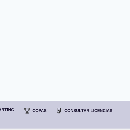
ARTING
COPAS
CONSULTAR LICENCIAS