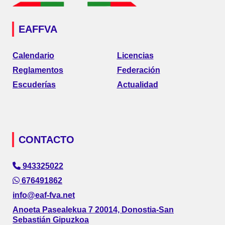
EAFFVA
Calendario
Licencias
Reglamentos
Federación
Escuderías
Actualidad
CONTACTO
943325022
676491862
info@eaf-fva.net
Anoeta Pasealekua 7 20014, Donostia-San
Sebastián Gipuzkoa