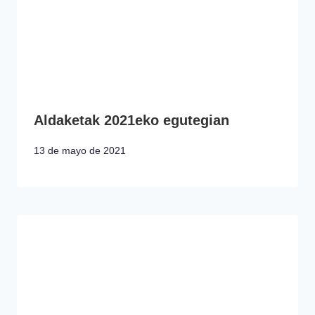
Aldaketak 2021eko egutegian
13 de mayo de 2021