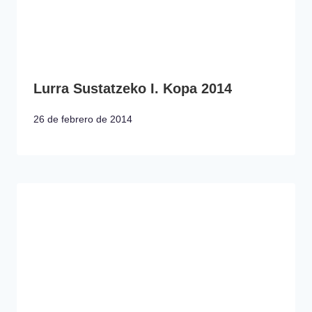
Lurra Sustatzeko I. Kopa 2014
26 de febrero de 2014