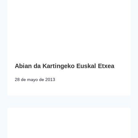
Abian da Kartingeko Euskal Etxea
28 de mayo de 2013