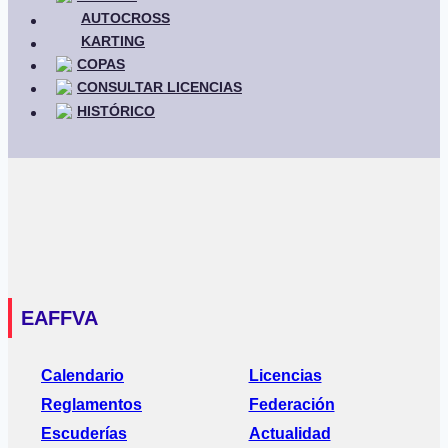
AUTOCROSS
KARTING
COPAS
CONSULTAR LICENCIAS
HISTÓRICO
EAFFVA
Calendario
Licencias
Reglamentos
Federación
Escuderías
Actualidad