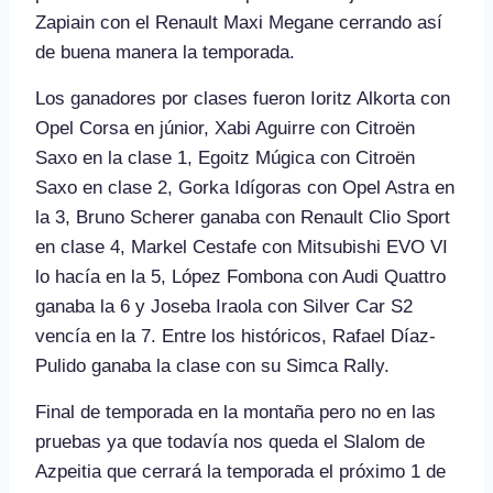
Zapiain con el Renault Maxi Megane cerrando así
de buena manera la temporada.
Los ganadores por clases fueron Ioritz Alkorta con
Opel Corsa en júnior, Xabi Aguirre con Citroën
Saxo en la clase 1, Egoitz Múgica con Citroën
Saxo en clase 2, Gorka Idígoras con Opel Astra en
la 3, Bruno Scherer ganaba con Renault Clio Sport
en clase 4, Markel Cestafe con Mitsubishi EVO VI
lo hacía en la 5, López Fombona con Audi Quattro
ganaba la 6 y Joseba Iraola con Silver Car S2
vencía en la 7. Entre los históricos, Rafael Díaz-
Pulido ganaba la clase con su Simca Rally.
Final de temporada en la montaña pero no en las
pruebas ya que todavía nos queda el Slalom de
Azpeitia que cerrará la temporada el próximo 1 de