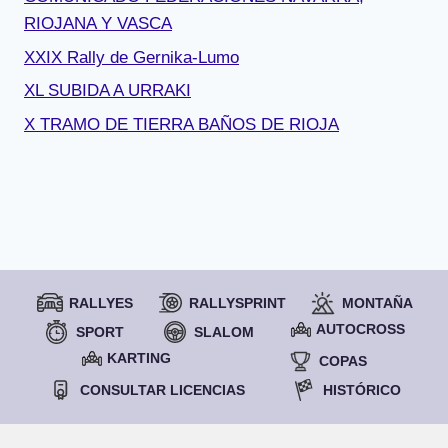
RIOJANA Y VASCA
XXIX Rally de Gernika-Lumo
XL SUBIDA A URRAKI
X TRAMO DE TIERRA BAÑOS DE RIOJA
RALLYES
RALLYSPRINT
MONTAÑA
AUTOCROSS
SPORT
SLALOM
KARTING
COPAS
CONSULTAR LICENCIAS
HISTÓRICO