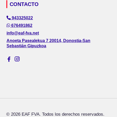
CONTACTO
943325022
676491862
info@eaf-fva.net
Anoeta Pasealekua 7 20014, Donostia-San
Sebastián Gipuzkoa
© 2026 EAF FVA. Todos los derechos reservados.