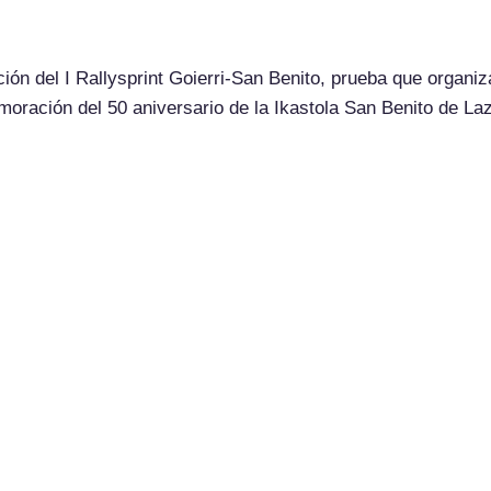
ción del I Rallysprint Goierri-San Benito, prueba que organi
emoración del 50 aniversario de la Ikastola San Benito de L