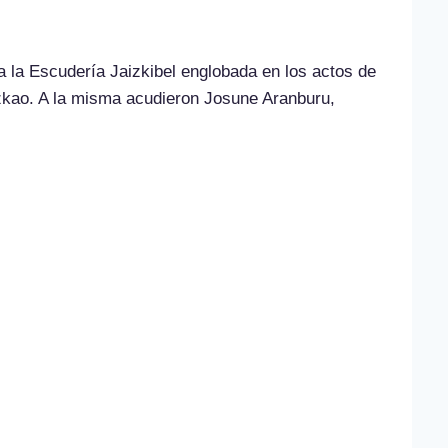
za la Escudería Jaizkibel englobada en los actos de
azkao. A la misma acudieron Josune Aranburu,