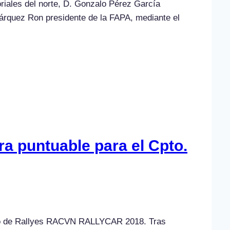
toriales del norte, D. Gonzalo Pérez García
Márquez Ron presidente de la FAPA, mediante el
ra puntuable para el Cpto.
asco de Rallyes RACVN RALLYCAR 2018. Tras