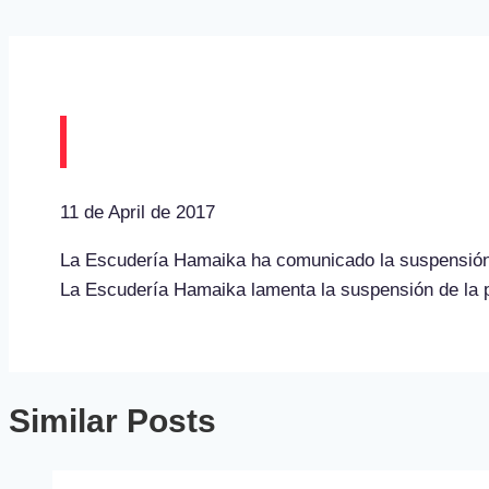
Suspendido el XV Rally
11 de April de 2017
La Escudería Hamaika ha comunicado la suspensión d
La Escudería Hamaika lamenta la suspensión de la p
Similar Posts