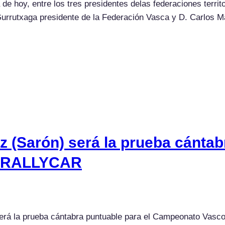
 de hoy, entre los tres presidentes delas federaciones terri
Gurrutxaga presidente de la Federación Vasca y D. Carlos 
ez (Sarón) será la prueba cántab
N RALLYCAR
) será la prueba cántabra puntuable para el Campeonato V