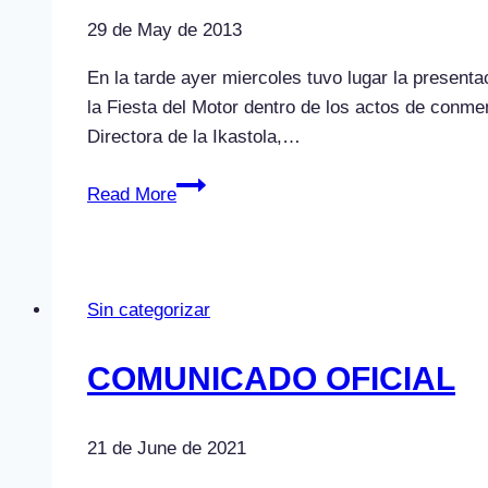
29 de May de 2013
En la tarde ayer miercoles tuvo lugar la presenta
la Fiesta del Motor dentro de los actos de conm
Directora de la Ikastola,…
Presentado
Read More
el
I
Rallysprint
Goierri-
Sin categorizar
San
Benito
COMUNICADO OFICIAL
21 de June de 2021