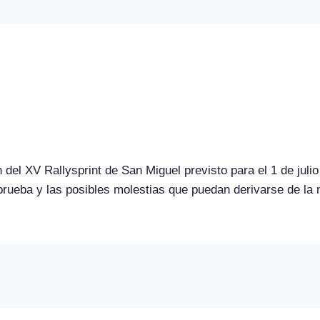
sprint de San Miguel
el XV Rallysprint de San Miguel previsto para el 1 de julio
rueba y las posibles molestias que puedan derivarse de la