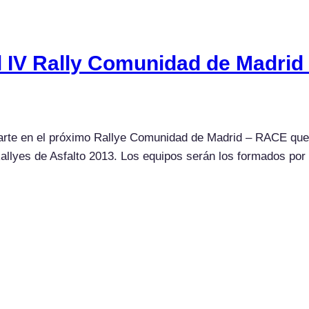
l IV Rally Comunidad de Madri
te en el próximo Rallye Comunidad de Madrid – RACE que s
llyes de Asfalto 2013. Los equipos serán los formados por 