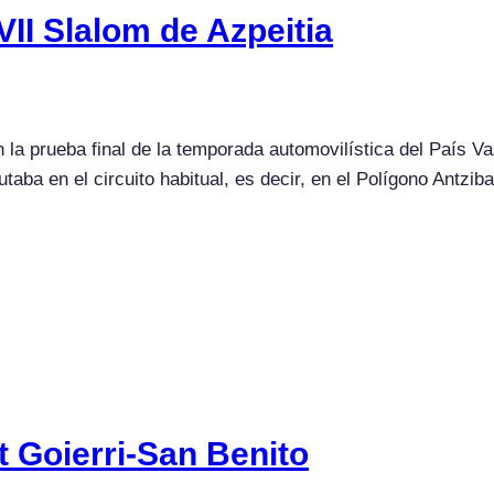
VII Slalom de Azpeitia
 la prueba final de la temporada automovilística del País Va
aba en el circuito habitual, es decir, en el Polígono Antzib
t Goierri-San Benito