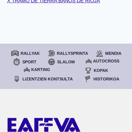
X TRAMO DE TIERRA BAÑOS DE RIOJA
RALLYAK
RALLYSPRINTA
MENDIA
AUTOCROSS
SPORT
SLALOM
KARTING
KOPAK
LIZENTZIEN KONTSULTA
HISTORIKOA