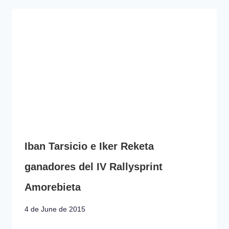
Iban Tarsicio e Iker Reketa
ganadores del IV Rallysprint
Amorebieta
4 de June de 2015