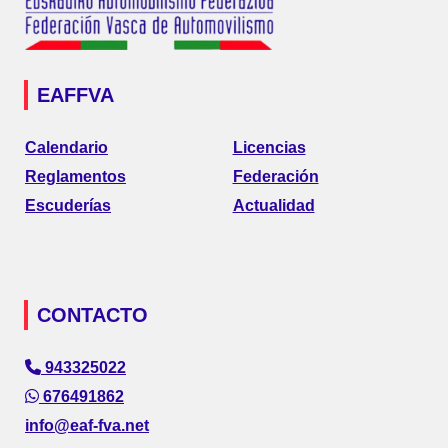
EAFFVA
Calendario
Licencias
Reglamentos
Federación
Escuderías
Actualidad
CONTACTO
943325022
676491862
info@eaf-fva.net