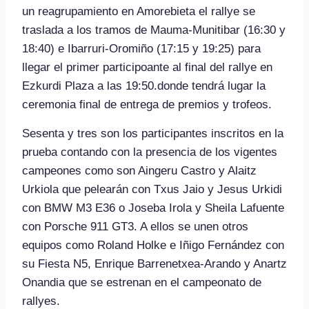
un reagrupamiento en Amorebieta el rallye se
traslada a los tramos de Mauma-Munitibar (16:30 y
18:40) e Ibarruri-Oromiño (17:15 y 19:25) para
llegar el primer participoante al final del rallye en
Ezkurdi Plaza a las 19:50.donde tendrá lugar la
ceremonia final de entrega de premios y trofeos.
Sesenta y tres son los participantes inscritos en la
prueba contando con la presencia de los vigentes
campeones como son Aingeru Castro y Alaitz
Urkiola que pelearán con Txus Jaio y Jesus Urkidi
con BMW M3 E36 o Joseba Irola y Sheila Lafuente
con Porsche 911 GT3. A ellos se unen otros
equipos como Roland Holke e Iñigo Fernández con
su Fiesta N5, Enrique Barrenetxea-Arando y Anartz
Onandia que se estrenan en el campeonato de
rallyes.