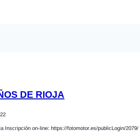
ÑOS DE RIOJA
022
scripción on-line: https://fotomotor.es/publicLogin/2079/