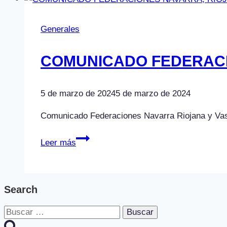
Generales
COMUNICADO FEDERACI
5 de marzo de 2024
5 de marzo de 2024
Comunicado Federaciones Navarra Riojana y Va
COMUNICADO
Leer más
FEDERACIONES
NAVARRA,
RIOJANA
Search
Y
VASCA
Buscar: