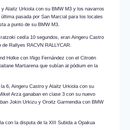
ro y Alaitz Urkiola con su BMW M3 y los navarros
 última pasada por San Marcial para los locales
uesta a punto de su BMW M3.
 Iratzoki cedía 10 segundos, eran Aingeru Castro
asco de Rallyes RACVN RALLYCAR.
nd Holke con Iñigo Fernández con el Citroën
aitane Martiarena que subían al pódium en la
a 6, Aingeru Castro y Alaitz Urkiola con su
Mikel Arza ganaban en clase 3 con su nuevo
anaban Jokin Urkizu y Oroitz Garmendia con BMW
 con la disputa de la XIII Subida a Opakua