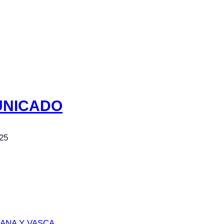
UNICADO
25