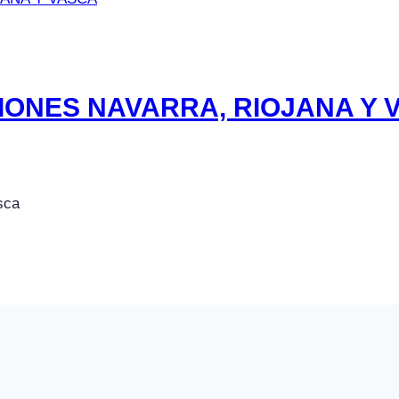
ONES NAVARRA, RIOJANA Y 
sca