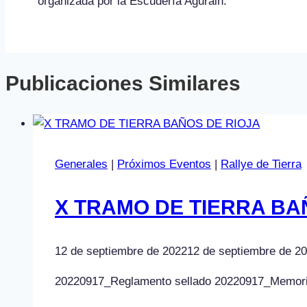
organizada por la Escudería Agurain.
Publicaciones Similares
Generales
|
Próximos Eventos
|
Rallye de Tierra
X TRAMO DE TIERRA BA
12 de septiembre de 2022
12 de septiembre de 2
20220917_Reglamento sellado 20220917_Memoria In