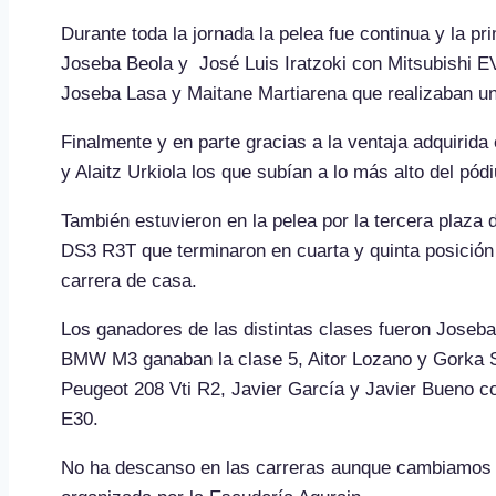
Durante toda la jornada la pelea fue continua y la p
Joseba Beola y José Luis Iratzoki con Mitsubishi EV
Joseba Lasa y Maitane Martiarena que realizaban un
Finalmente y en parte gracias a la ventaja adquirida
y Alaitz Urkiola los que subían a lo más alto del
También estuvieron en la pelea por la tercera plaz
DS3 R3T que terminaron en cuarta y quinta posición
carrera de casa.
Los ganadores de las distintas clases fueron Joseba
BMW M3 ganaban la clase 5, Aitor Lozano y Gorka Si
Peugeot 208 Vti R2, Javier García y Javier Bueno c
E30.
No ha descanso en las carreras aunque cambiamos d