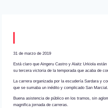
Este fin de semana se c
31 de marzo de 2019
Está claro que Aingeru Castro y Alaitz Urkiola está
su tercera victoria de la temporada que acaba de c
La carrera organizada por la escudería Sardara y con
que se sumaba un inédito y complicado San Marcial
Buena asistencia de público en los tramos, sin aglo
magnifica jornada de carreras.