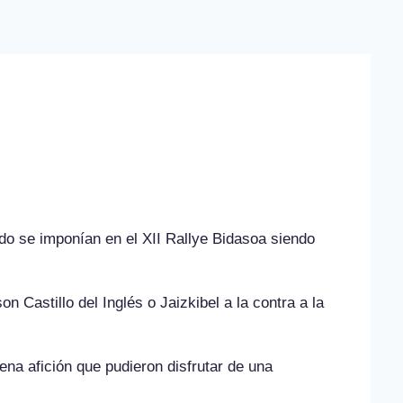
a
do se imponían en el XII Rallye Bidasoa siendo
Castillo del Inglés o Jaizkibel a la contra a la
na afición que pudieron disfrutar de una