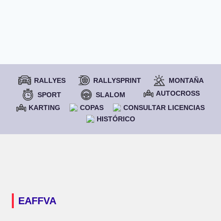
RALLYES
RALLYSPRINT
MONTAÑA
AUTOCROSS
SPORT
SLALOM
KARTING
COPAS
CONSULTAR LICENCIAS
HISTÓRICO
EAFFVA