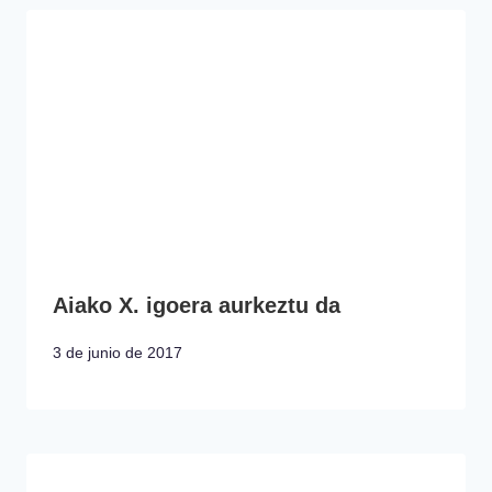
Aiako X. igoera aurkeztu da
3 de junio de 2017