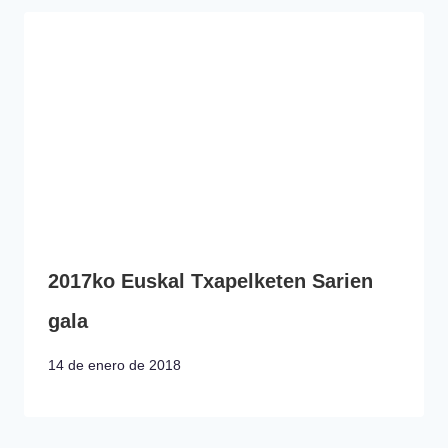
2017ko Euskal Txapelketen Sarien
gala
14 de enero de 2018