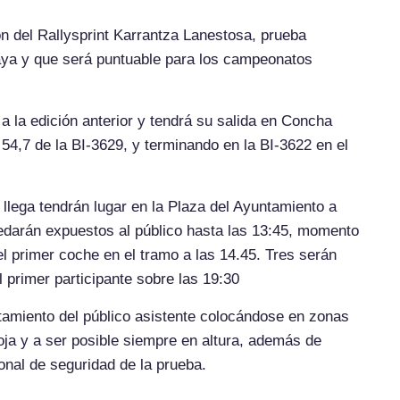
n del Rallysprint Karrantza Lanestosa, prueba
aya y que será puntuable para los campeonatos
 a la edición anterior y tendrá su salida en Concha
4,7 de la BI-3629, y terminando en la BI-3622 en el
 llega tendrán lugar en la Plaza del Ayuntamiento a
quedarán expuestos al público hasta las 13:45, momento
el primer coche en el tramo a las 14.45. Tres serán
 primer participante sobre las 19:30
miento del público asistente colocándose en zonas
ja y a ser posible siempre en altura, además de
onal de seguridad de la prueba.