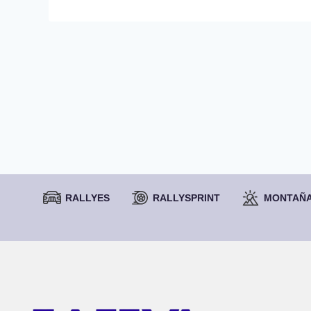
RALLYES
RALLYSPRINT
MONTAÑ