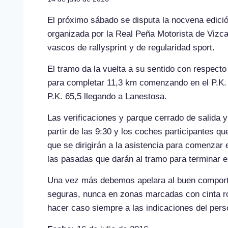
El próximo sábado se disputa la nocvena edició
organizada por la Real Peña Motorista de Vizc
vascos de rallysprint y de regularidad sport.
El tramo da la vuelta a su sentido con respecto
para completar 11,3 km comenzando en el P.K. 5
P.K. 65,5 llegando a Lanestosa.
Las verificaciones y parque cerrado de salida y
partir de las 9:30 y los coches participantes 
que se dirigirán a la asistencia para comenzar 
las pasadas que darán al tramo para terminar el
Una vez más debemos apelara al buen comporta
seguras, nunca en zonas marcadas con cinta ro
hacer caso siempre a las indicaciones del pers