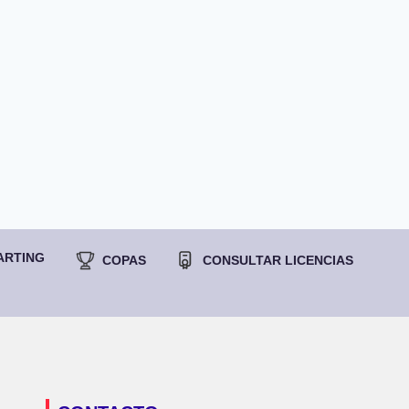
ARTING
COPAS
CONSULTAR LICENCIAS