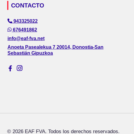
CONTACTO
943325022
676491862
info@eaf-fva.net
Anoeta Pasealekua 7 20014, Donostia-San
Sebastián Gipuzkoa
© 2026 EAF FVA. Todos los derechos reservados.